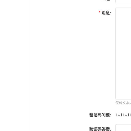
*
消息:
仅纯文本
验证码问题:
1+11+1
验证码答案: