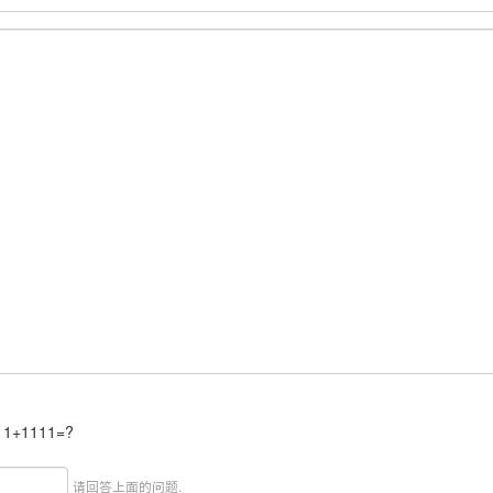
。
11+1111=?
请回答上面的问题.