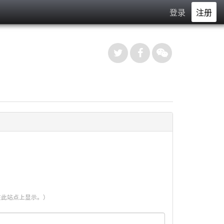
登录
注册
此站点上显示。）