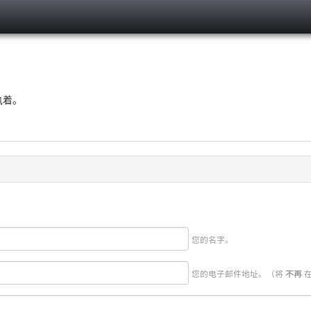
执着。
您的名字。
您的电子邮件地址。（将
在
不再