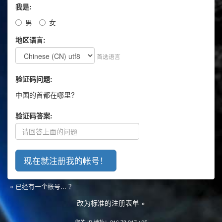
我是:
男
女
地区语言:
首选语言
验证码问题:
中国的首都在哪里?
验证码答案:
« 已经有一个帐号... ？
改为标准的注册表单 »
您的 IP 地址：216.73.217.165