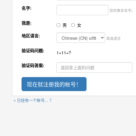
名字:
您的真实名字。
我是:
男
女
地区语言:
首选语言
验证码问题:
1+11=?
验证码答案:
« 已经有一个帐号... ？