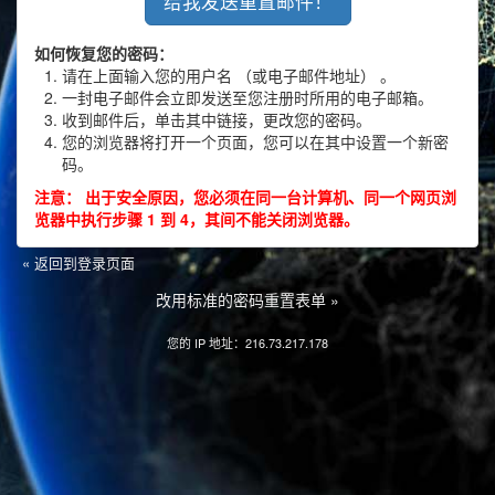
如何恢复您的密码：
请在上面输入您的用户名 （或电子邮件地址） 。
一封电子邮件会立即发送至您注册时所用的电子邮箱。
收到邮件后，单击其中链接，更改您的密码。
您的浏览器将打开一个页面，您可以在其中设置一个新密
码。
注意： 出于安全原因，您必须在同一台计算机、同一个网页浏
览器中执行步骤 1 到 4，其间不能关闭浏览器。
« 返回到登录页面
改用标准的密码重置表单 »
您的 IP 地址：216.73.217.178