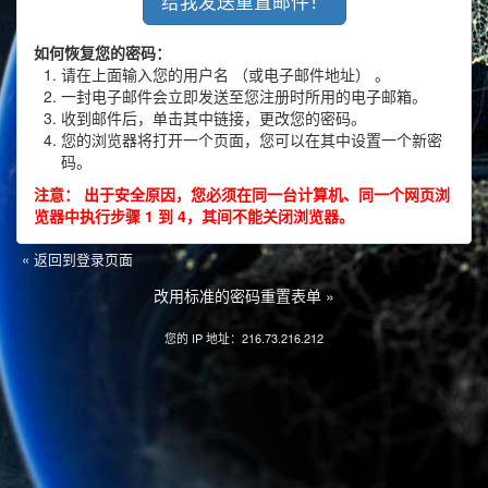
如何恢复您的密码：
请在上面输入您的用户名 （或电子邮件地址） 。
一封电子邮件会立即发送至您注册时所用的电子邮箱。
收到邮件后，单击其中链接，更改您的密码。
您的浏览器将打开一个页面，您可以在其中设置一个新密
码。
注意： 出于安全原因，您必须在同一台计算机、同一个网页浏
览器中执行步骤 1 到 4，其间不能关闭浏览器。
« 返回到登录页面
改用标准的密码重置表单 »
您的 IP 地址：216.73.216.212