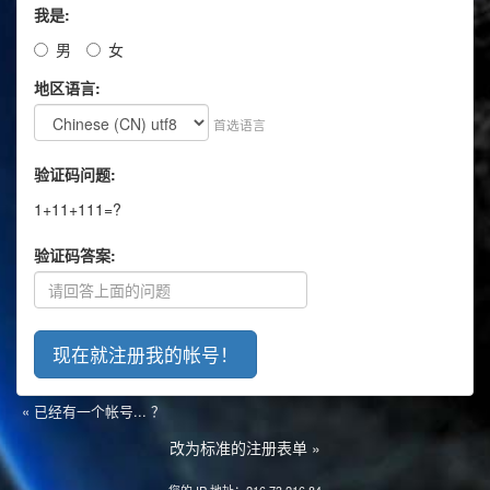
我是:
男
女
地区语言:
首选语言
验证码问题:
1+11+111=?
验证码答案:
« 已经有一个帐号... ？
改为标准的注册表单 »
您的 IP 地址：216.73.216.84