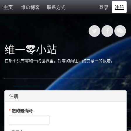
主页
维の博客
联系方式
登录
注册
维一零小站
在那个只有零和一的世界里，对零的向往，终究是一的执着。
注册
*
您的邀请码: