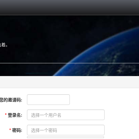
执着。
您的邀请码:
*
登录名:
*
密码: