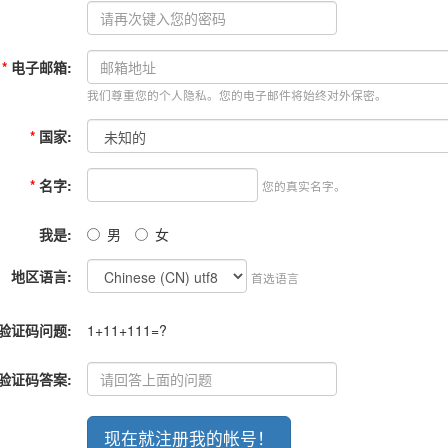
*
电子邮箱:
我们尊重您的个人隐私。您的电子邮件将始终对外保密。
*
国家:
*
名字:
您的真实名字。
我是:
男
女
地区语言:
首选语言
验证码问题:
1+11+111=?
验证码答案: