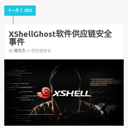
十一月 7, 2021
XShellGhost软件供应链安全
事件
由
维先生
in
供应链安全