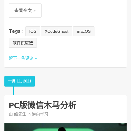
查看全文 »
Tags :
IOS
XCodeGhost
macOS
软件供应链
留下一条评论 »
十月 11, 2021
PC版微信木马分析
由
维先生
in
逆向学习