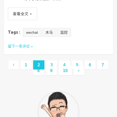
查看全文 »
Tags :
wechat
木马
监控
留下一条评论 »
1
2
3
4
5
6
7
8
9
10