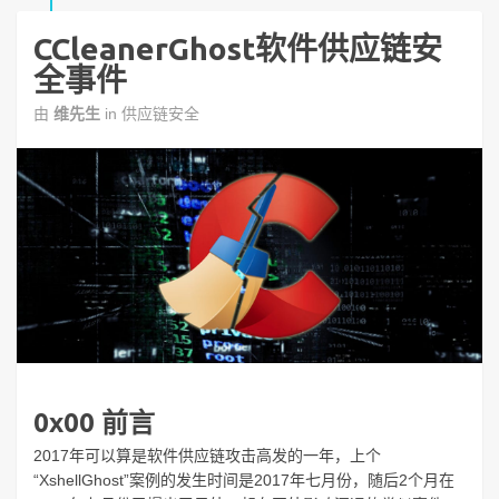
CCleanerGhost软件供应链安
全事件
由
维先生
in
供应链安全
0x00 前言
2017年可以算是软件供应链攻击高发的一年，上个
“XshellGhost”案例的发生时间是2017年七月份，随后2个月在