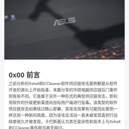
0x00 前言
之前分析的Xshell和CCleaner软件供应链攻击案例都是从软件
开发的源头上开始投毒，本篇分享的华硕电脑供应链后门事件
则有些不同，它是属于另外一种形式的典型供应链攻击，即利
用软件的升级更新渠道向目标用户端进行投毒。该类型的软件
供应链攻击如果经过精心部署，其攻击效果有可能同此案例一
样达到一种新的高度，因为该攻击活动一直未被发现直到行动
结束很久才被发现，卡巴斯基认为其在复杂性和技术上与Xshell
和CCleaner事件相当甚至超过。