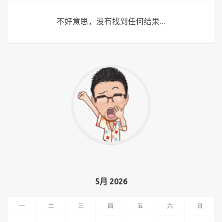
不好意思，没有找到任何结果...
5月 2026
一
二
三
四
五
六
日